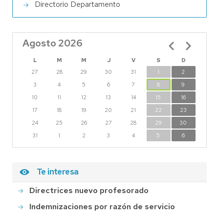
Directorio Departamento
Agosto 2026
Paginación
L
M
M
J
V
S
D
27
28
29
30
31
1
2
3
4
5
6
7
8
9
10
11
12
13
14
15
16
17
18
19
20
21
22
23
24
25
26
27
28
29
30
31
1
2
3
4
5
6
Te interesa
Directrices nuevo profesorado
Indemnizaciones por razón de servicio